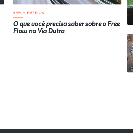
4 FEV
FREE FLOW
O que você precisa saber sobre o Free
Flow na Via Dutra