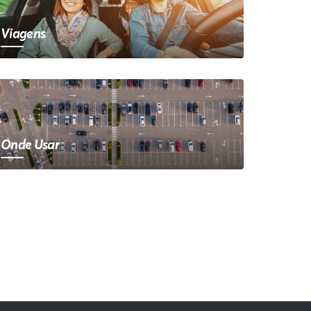
Viagens
Onde Usar