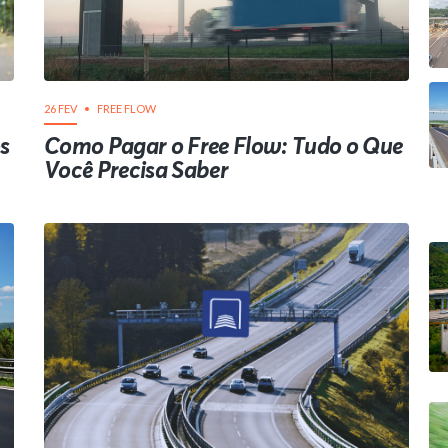
26 FEV
FREE FLOW
s
Como Pagar o Free Flow: Tudo o Que
Você Precisa Saber