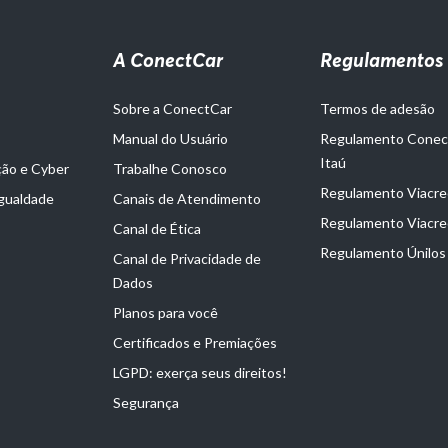
A ConectCar
Regulamentos
Sobre a ConectCar
Termos de adesão
Manual do Usuário
Regulamento Cone
Itaú
ção e Cyber
Trabalhe Conosco
Regulamento Viacred
Igualdade
Canais de Atendimento
Regulamento Viacre
Canal de Ética
Regulamento Únilos
Canal de Privacidade de
Dados
Planos para você
Certificados e Premiações
LGPD: exerça seus direitos!
Segurança