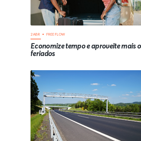
2 ABR
FREE FLOW
Economize tempo e aproveite mais o
feriados