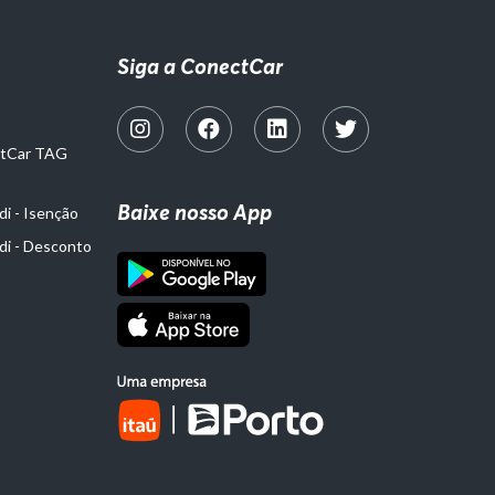
Siga a ConectCar
ctCar TAG
Baixe nosso App
i - Isenção
di - Desconto