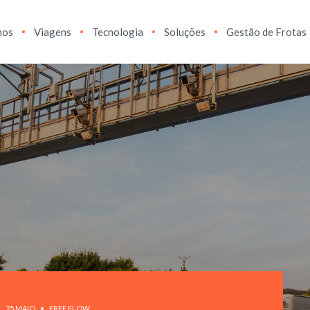
hos
Viagens
Tecnologia
Soluções
Gestão de Frotas
25 MAIO
FREE FLOW