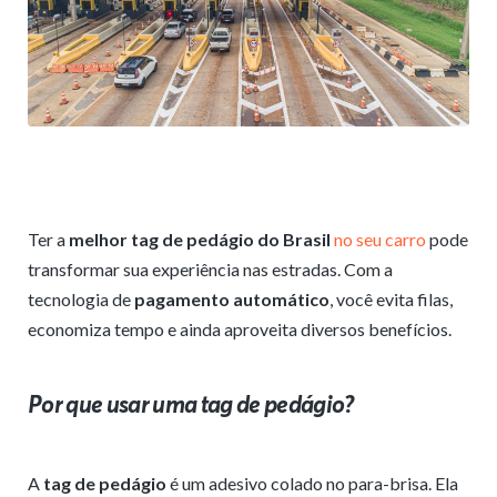
Ter a
melhor tag de pedágio do Brasil
no seu carro
pode
transformar sua experiência nas estradas. Com a
tecnologia de
pagamento automático
, você evita filas,
economiza tempo e ainda aproveita diversos benefícios.
Por que usar uma tag de pedágio?
A
tag de pedágio
é um adesivo colado no para-brisa. Ela