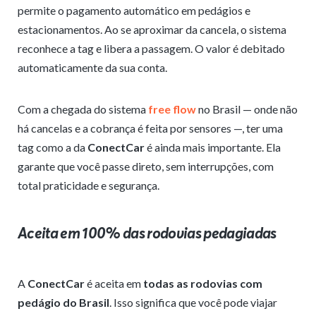
permite o pagamento automático em pedágios e
estacionamentos. Ao se aproximar da cancela, o sistema
reconhece a tag e libera a passagem. O valor é debitado
automaticamente da sua conta.
Com a chegada do sistema
free flow
no Brasil — onde não
há cancelas e a cobrança é feita por sensores —, ter uma
tag como a da
ConectCar
é ainda mais importante. Ela
garante que você passe direto, sem interrupções, com
total praticidade e segurança.
Aceita em 100% das rodovias pedagiadas
A
ConectCar
é aceita em
todas as rodovias com
pedágio do Brasil
. Isso significa que você pode viajar