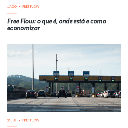
1 AGO
FREE FLOW
Free Flow: o que é, onde está e como
economizar
21 JUL
FREE FLOW