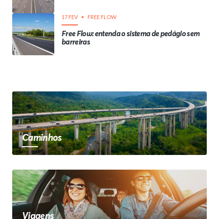
17 FEV
FREE FLOW
Free Flow: entenda o sistema de pedágio sem
barreiras
Caminhos
Viagens