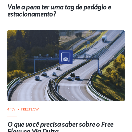
Vale a pena ter uma tag de pedágio e
estacionamento?
4 FEV
FREE FLOW
O que você precisa saber sobre o Free
Flow na Via Dutra