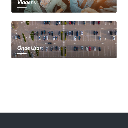
Viagens
Onde Usar