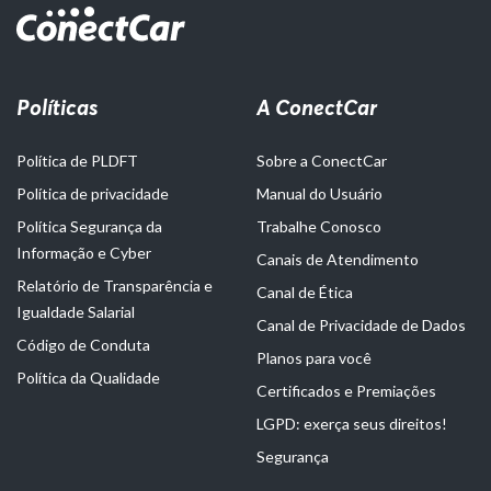
Políticas
A ConectCar
Política de PLDFT
Sobre a ConectCar
Política de privacidade
Manual do Usuário
Política Segurança da
Trabalhe Conosco
Informação e Cyber
Canais de Atendimento
Relatório de Transparência e
Canal de Ética
Igualdade Salarial
Canal de Privacidade de Dados
Código de Conduta
Planos para você
Política da Qualidade
Certificados e Premiações
LGPD: exerça seus direitos!
Segurança