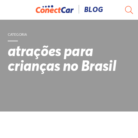
Pular
BLOG
para
o
conteúdo
CATEGORIA
atrações para
crianças no Brasil