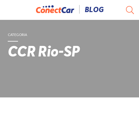
Pular
BLOG
para
o
conteúdo
CATEGORIA
CCR Rio-SP