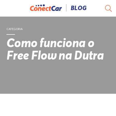
Pular
BLOG
para
o
conteúdo
CATEGORIA
Como funciona o
Free Flow na Dutra