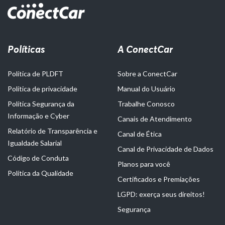
Políticas
A ConectCar
Política de PLDFT
Sobre a ConectCar
Política de privacidade
Manual do Usuário
Política Segurança da
Trabalhe Conosco
Informação e Cyber
Canais de Atendimento
Relatório de Transparência e
Canal de Ética
Igualdade Salarial
Canal de Privacidade de Dados
Código de Conduta
Planos para você
Política da Qualidade
Certificados e Premiações
LGPD: exerça seus direitos!
Segurança