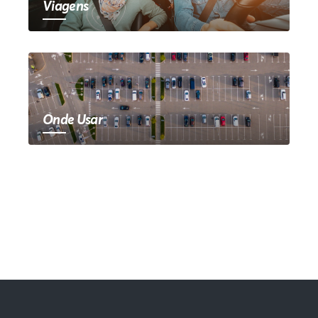
Viagens
Onde Usar