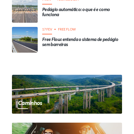
Pedágio automático: o que é e como
funciona
17 FEV
FREE FLOW
Free Flow: entenda o sistema de pedágio
sem barreiras
Caminhos