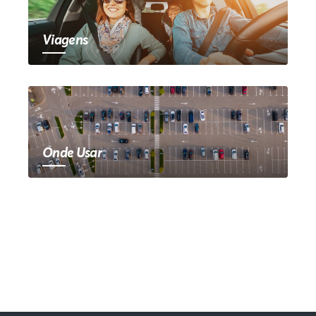
Viagens
Onde Usar