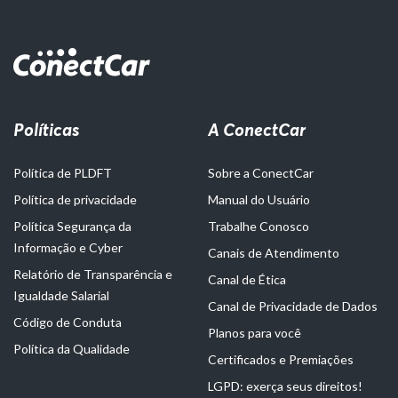
Políticas
A ConectCar
Política de PLDFT
Sobre a ConectCar
Política de privacidade
Manual do Usuário
Política Segurança da
Trabalhe Conosco
Informação e Cyber
Canais de Atendimento
Relatório de Transparência e
Canal de Ética
Igualdade Salarial
Canal de Privacidade de Dados
Código de Conduta
Planos para você
Política da Qualidade
Certificados e Premiações
LGPD: exerça seus direitos!