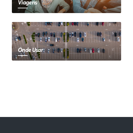
Viagens
Onde Usar