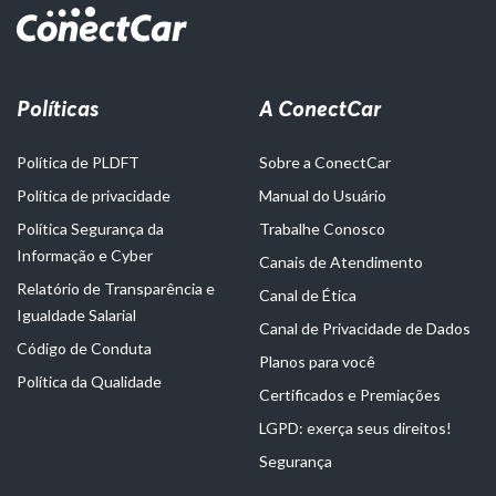
Políticas
A ConectCar
Política de PLDFT
Sobre a ConectCar
Política de privacidade
Manual do Usuário
Política Segurança da
Trabalhe Conosco
Informação e Cyber
Canais de Atendimento
Relatório de Transparência e
Canal de Ética
Igualdade Salarial
Canal de Privacidade de Dados
Código de Conduta
Planos para você
Política da Qualidade
Certificados e Premiações
LGPD: exerça seus direitos!
Segurança