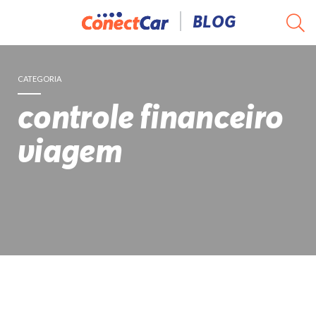
Pular
BLOG
para
o
conteúdo
CATEGORIA
controle financeiro
viagem