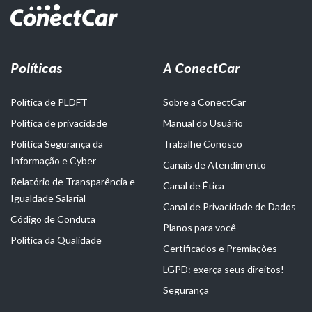
Políticas
A ConectCar
Política de PLDFT
Sobre a ConectCar
Política de privacidade
Manual do Usuário
Política Segurança da
Trabalhe Conosco
Informação e Cyber
Canais de Atendimento
Relatório de Transparência e
Canal de Ética
Igualdade Salarial
Canal de Privacidade de Dados
Código de Conduta
Planos para você
Política da Qualidade
Certificados e Premiações
LGPD: exerça seus direitos!
Segurança