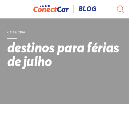
Pular
BLOG
para
o
conteúdo
CATEGORIA
destinos para férias
de julho