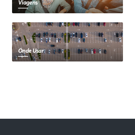
Viagens
Onde Usar