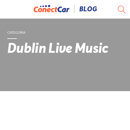
Pular
BLOG
para
o
conteúdo
CATEGORIA
Dublin Live Music