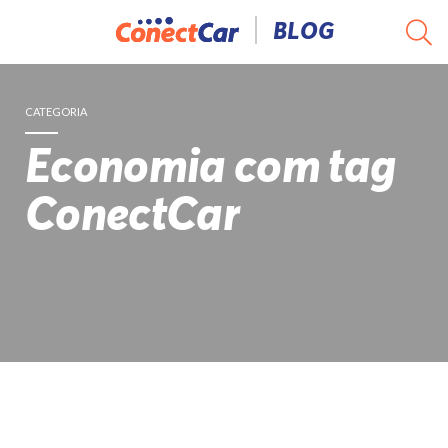
Pular
BLOG
para
o
conteúdo
CATEGORIA
Economia com tag
ConectCar