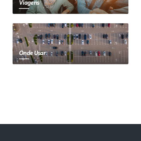
Viagens
Onde Usar