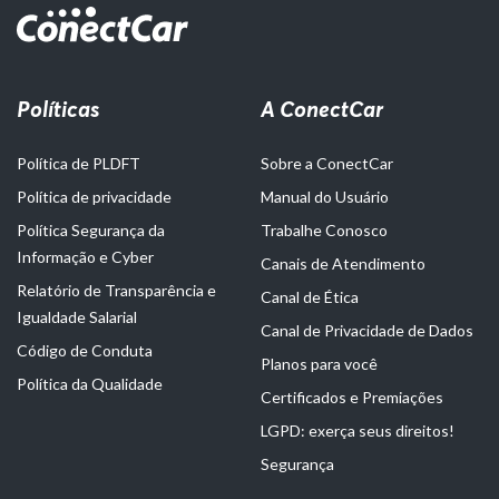
Políticas
A ConectCar
Política de PLDFT
Sobre a ConectCar
Política de privacidade
Manual do Usuário
Política Segurança da
Trabalhe Conosco
Informação e Cyber
Canais de Atendimento
Relatório de Transparência e
Canal de Ética
Igualdade Salarial
Canal de Privacidade de Dados
Código de Conduta
Planos para você
Política da Qualidade
Certificados e Premiações
LGPD: exerça seus direitos!
Segurança