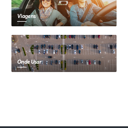
Viagens
Onde Usar