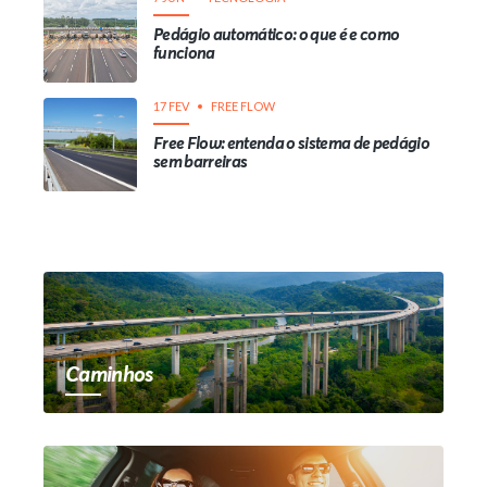
Pedágio automático: o que é e como
funciona
17 FEV
FREE FLOW
Free Flow: entenda o sistema de pedágio
sem barreiras
Caminhos