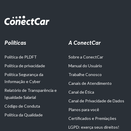
Políticas
A ConectCar
Política de PLDFT
Sobre a ConectCar
Política de privacidade
Manual do Usuário
Política Segurança da
Trabalhe Conosco
Informação e Cyber
Canais de Atendimento
Relatório de Transparência e
Canal de Ética
Igualdade Salarial
Canal de Privacidade de Dados
Código de Conduta
Planos para você
Política da Qualidade
Certificados e Premiações
LGPD: exerça seus direitos!