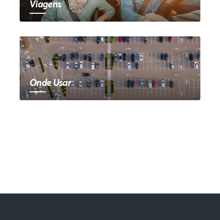
Viagens
Onde Usar