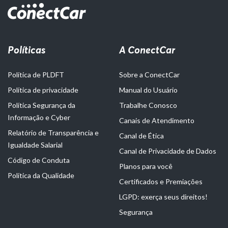
Políticas
A ConectCar
Política de PLDFT
Sobre a ConectCar
Política de privacidade
Manual do Usuário
Política Segurança da
Trabalhe Conosco
Informação e Cyber
Canais de Atendimento
Relatório de Transparência e
Canal de Ética
Igualdade Salarial
Canal de Privacidade de Dados
Código de Conduta
Planos para você
Política da Qualidade
Certificados e Premiações
LGPD: exerça seus direitos!
Segurança