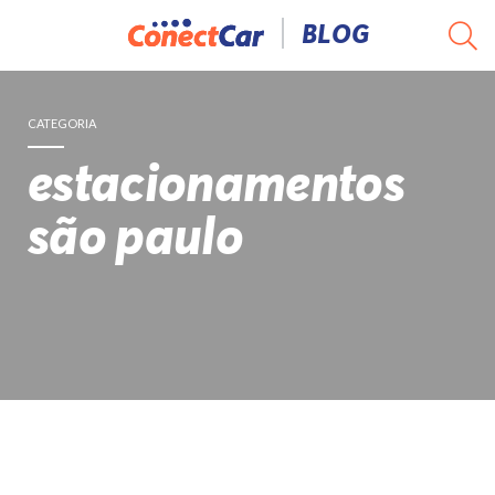
Pular
BLOG
para
o
conteúdo
CATEGORIA
estacionamentos
são paulo