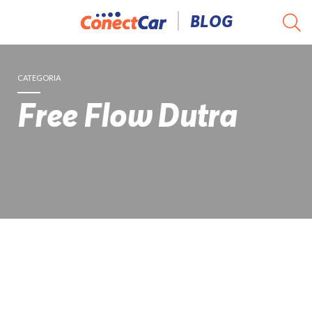
Pular
BLOG
para
o
conteúdo
CATEGORIA
Free Flow Dutra