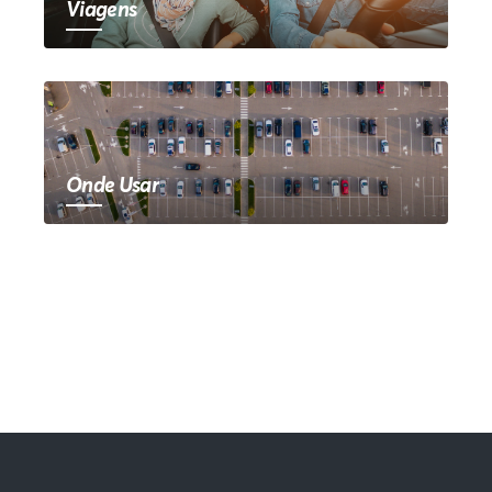
Viagens
Onde Usar