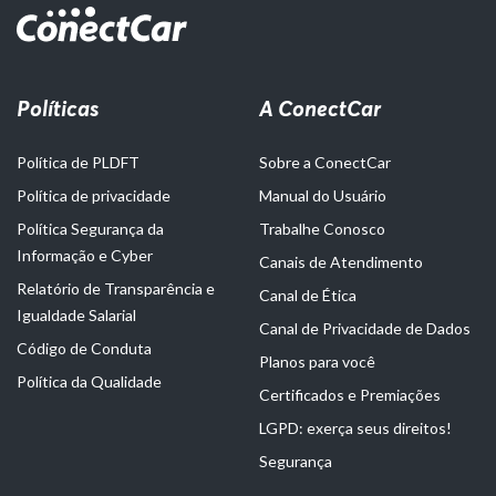
Políticas
A ConectCar
Política de PLDFT
Sobre a ConectCar
Política de privacidade
Manual do Usuário
Política Segurança da
Trabalhe Conosco
Informação e Cyber
Canais de Atendimento
Relatório de Transparência e
Canal de Ética
Igualdade Salarial
Canal de Privacidade de Dados
Código de Conduta
Planos para você
Política da Qualidade
Certificados e Premiações
LGPD: exerça seus direitos!
Segurança