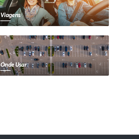
Viagens
Onde Usar