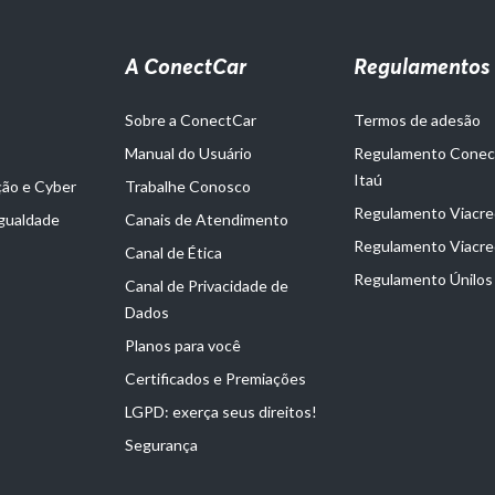
A ConectCar
Regulamentos
Sobre a ConectCar
Termos de adesão
Manual do Usuário
Regulamento Cone
Itaú
ção e Cyber
Trabalhe Conosco
Regulamento Viacred
Igualdade
Canais de Atendimento
Regulamento Viacre
Canal de Ética
Regulamento Únilos
Canal de Privacidade de
Dados
Planos para você
Certificados e Premiações
LGPD: exerça seus direitos!
Segurança