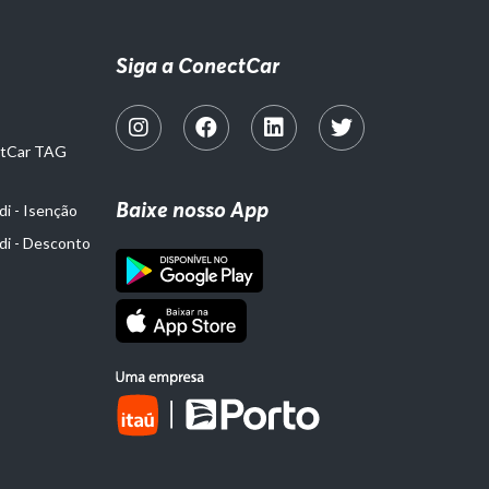
Siga a ConectCar
ctCar TAG
Baixe nosso App
i - Isenção
di - Desconto