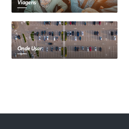
Viagens
Onde Usar