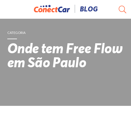
Pular
BLOG
para
o
conteúdo
CATEGORIA
Onde tem Free Flow
em São Paulo