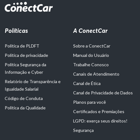
Políticas
A ConectCar
Política de PLDFT
Sobre a ConectCar
Política de privacidade
Manual do Usuário
Política Segurança da
Trabalhe Conosco
Informação e Cyber
Canais de Atendimento
Relatório de Transparência e
Canal de Ética
Igualdade Salarial
Canal de Privacidade de Dados
Código de Conduta
Planos para você
Política da Qualidade
Certificados e Premiações
LGPD: exerça seus direitos!
Segurança