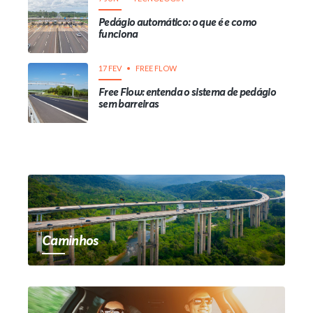
Pedágio automático: o que é e como
funciona
17 FEV
FREE FLOW
Free Flow: entenda o sistema de pedágio
sem barreiras
Caminhos