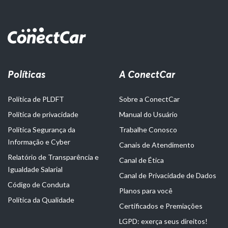
Políticas
A ConectCar
Política de PLDFT
Sobre a ConectCar
Política de privacidade
Manual do Usuário
Política Segurança da
Trabalhe Conosco
Informação e Cyber
Canais de Atendimento
Relatório de Transparência e
Canal de Ética
Igualdade Salarial
Canal de Privacidade de Dados
Código de Conduta
Planos para você
Política da Qualidade
Certificados e Premiações
LGPD: exerça seus direitos!