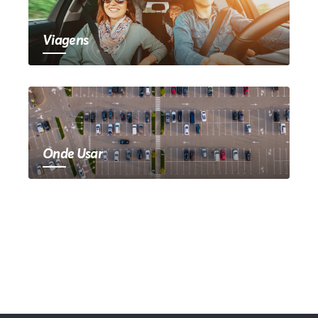
Viagens
Onde Usar