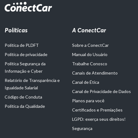
Políticas
A ConectCar
Política de PLDFT
Sobre a ConectCar
Política de privacidade
Manual do Usuário
Política Segurança da
Trabalhe Conosco
Informação e Cyber
Canais de Atendimento
Relatório de Transparência e
Canal de Ética
Igualdade Salarial
Canal de Privacidade de Dados
Código de Conduta
Planos para você
Política da Qualidade
Certificados e Premiações
LGPD: exerça seus direitos!
Segurança