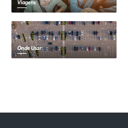
Viagens
Onde Usar