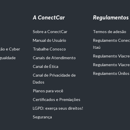
A ConectCar
Regulamentos
Sobre a ConectCar
Termos de adesão
Manual do Usuário
Regulamento Cone
Itaú
ção e Cyber
Trabalhe Conosco
Regulamento Viacred
Igualdade
Canais de Atendimento
Regulamento Viacre
Canal de Ética
Regulamento Únilos
Canal de Privacidade de
Dados
Planos para você
Certificados e Premiações
LGPD: exerça seus direitos!
Segurança