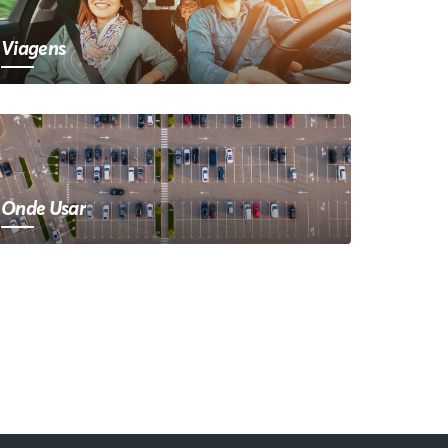
Viagens
Onde Usar