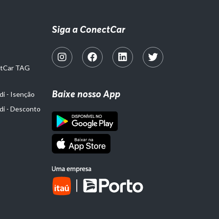
Siga a ConectCar
ctCar TAG
Baixe nosso App
i - Isenção
di - Desconto