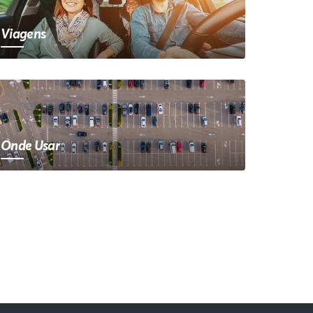
Viagens
Onde Usar