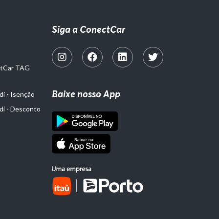
Siga a ConectCar
ctCar TAG
Baixe nosso App
i - Isenção
di - Desconto