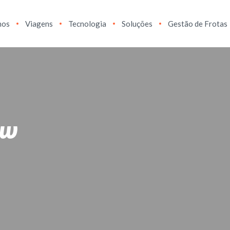
hos
Viagens
Tecnologia
Soluções
Gestão de Frotas
ow