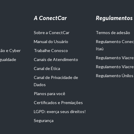
A ConectCar
Regulamentos
Sobre a ConectCar
Termos de adesão
Manual do Usuário
Regulamento Cone
Itaú
ção e Cyber
Trabalhe Conosco
Regulamento Viacred
Igualdade
Canais de Atendimento
Regulamento Viacre
Canal de Ética
Regulamento Únilos
Canal de Privacidade de
Dados
Planos para você
Certificados e Premiações
LGPD: exerça seus direitos!
Segurança