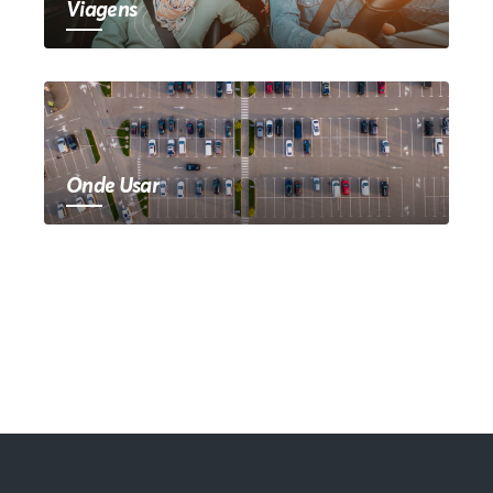
Viagens
Onde Usar