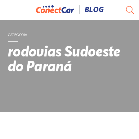
Pular
BLOG
para
o
conteúdo
CATEGORIA
rodovias Sudoeste
do Paraná