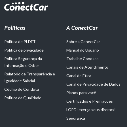
Políticas
A ConectCar
Política de PLDFT
Sobre a ConectCar
Política de privacidade
Manual do Usuário
Política Segurança da
Trabalhe Conosco
Informação e Cyber
Canais de Atendimento
Relatório de Transparência e
Canal de Ética
Igualdade Salarial
Canal de Privacidade de Dados
Código de Conduta
Planos para você
Política da Qualidade
Certificados e Premiações
LGPD: exerça seus direitos!
Segurança