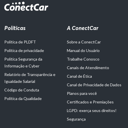
Políticas
A ConectCar
Política de PLDFT
Sobre a ConectCar
Política de privacidade
Manual do Usuário
Política Segurança da
Trabalhe Conosco
Informação e Cyber
Canais de Atendimento
Relatório de Transparência e
Canal de Ética
Igualdade Salarial
Canal de Privacidade de Dados
Código de Conduta
Planos para você
Política da Qualidade
Certificados e Premiações
LGPD: exerça seus direitos!
Segurança