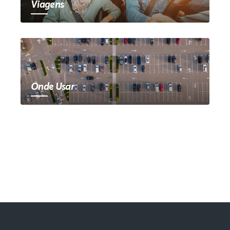
Viagens
Onde Usar