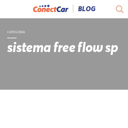
Pular
BLOG
para
o
conteúdo
CATEGORIA
sistema free flow sp