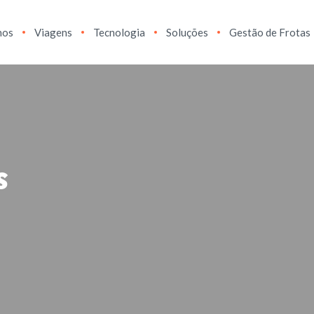
hos
Viagens
Tecnologia
Soluções
Gestão de Frotas
s