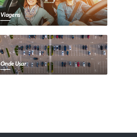
Viagens
Onde Usar