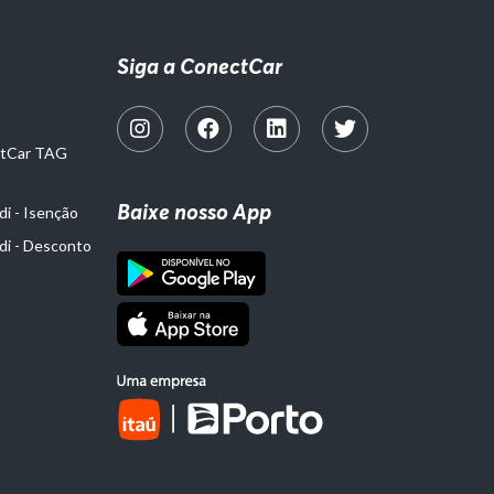
Siga a ConectCar
ctCar TAG
Baixe nosso App
i - Isenção
di - Desconto