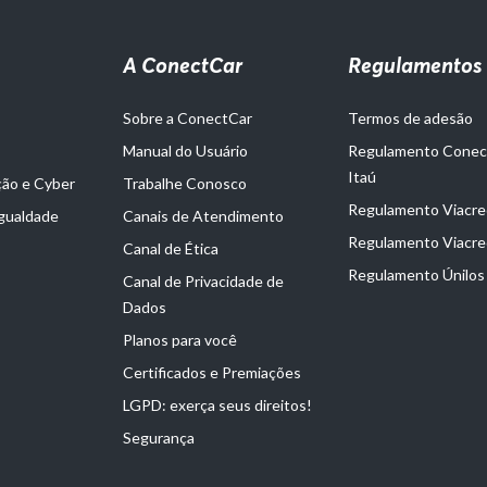
A ConectCar
Regulamentos
Sobre a ConectCar
Termos de adesão
Manual do Usuário
Regulamento Cone
Itaú
ção e Cyber
Trabalhe Conosco
Regulamento Viacred
Igualdade
Canais de Atendimento
Regulamento Viacre
Canal de Ética
Regulamento Únilos
Canal de Privacidade de
Dados
Planos para você
Certificados e Premiações
LGPD: exerça seus direitos!
Segurança