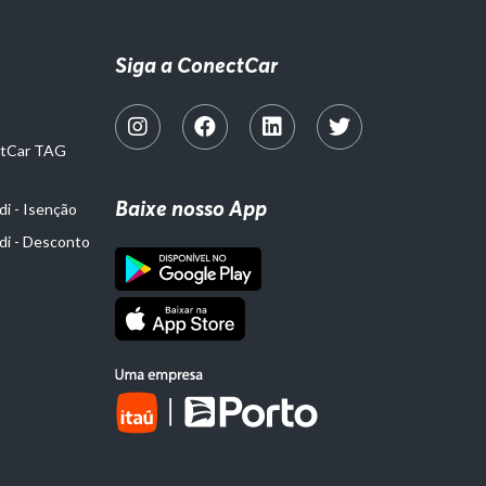
Siga a ConectCar
ctCar TAG
Baixe nosso App
i - Isenção
di - Desconto