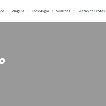
hos
Viagens
Tecnologia
Soluções
Gestão de Frotas
o