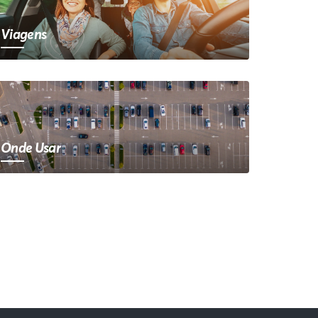
Viagens
Onde Usar