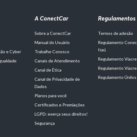
A ConectCar
Regulamentos
Sobre a ConectCar
Termos de adesão
Manual do Usuário
Regulamento Cone
Itaú
ção e Cyber
Trabalhe Conosco
Regulamento Viacred
Igualdade
Canais de Atendimento
Regulamento Viacre
Canal de Ética
Regulamento Únilos
Canal de Privacidade de
Dados
Planos para você
Certificados e Premiações
LGPD: exerça seus direitos!
Segurança