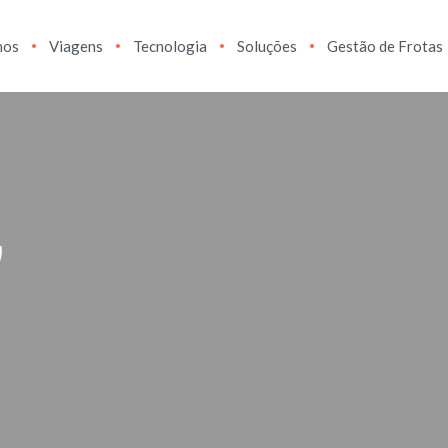
hos
Viagens
Tecnologia
Soluções
Gestão de Frotas
w