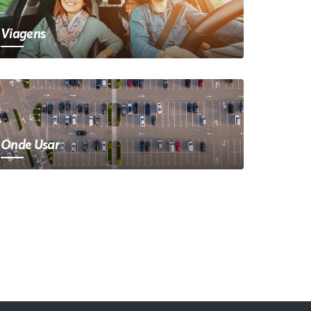
Viagens
Onde Usar