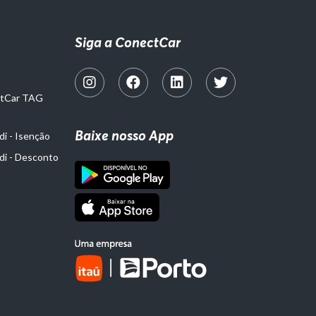
Siga a ConectCar
ctCar TAG
Baixe nosso App
i - Isenção
di - Desconto