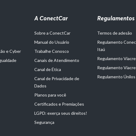
A ConectCar
Regulamentos
Sobre a ConectCar
Termos de adesão
Manual do Usuário
Regulamento Cone
Itaú
ção e Cyber
Trabalhe Conosco
Regulamento Viacred
Igualdade
Canais de Atendimento
Regulamento Viacre
Canal de Ética
Regulamento Únilos
Canal de Privacidade de
Dados
Planos para você
Certificados e Premiações
LGPD: exerça seus direitos!
Segurança