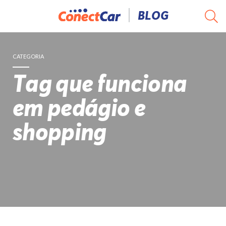
Pular
BLOG
para
o
conteúdo
CATEGORIA
Tag que funciona
em pedágio e
shopping