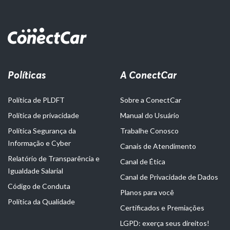
Políticas
A ConectCar
Política de PLDFT
Sobre a ConectCar
Política de privacidade
Manual do Usuário
Política Segurança da
Trabalhe Conosco
Informação e Cyber
Canais de Atendimento
Relatório de Transparência e
Canal de Ética
Igualdade Salarial
Canal de Privacidade de Dados
Código de Conduta
Planos para você
Política da Qualidade
Certificados e Premiações
LGPD: exerça seus direitos!