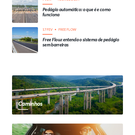
Pedágio automático: o que é e como
funciona
17 FEV
FREE FLOW
Free Flow: entenda o sistema de pedágio
sem barreiras
Caminhos