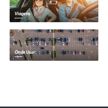
Viagens
Onde Usar