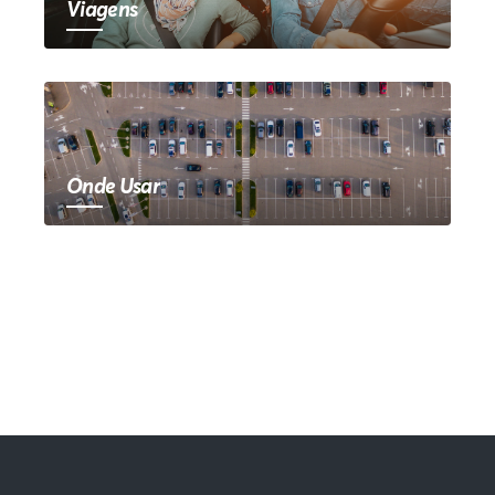
Viagens
Onde Usar