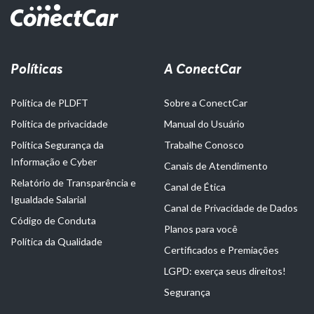
Políticas
A ConectCar
Política de PLDFT
Sobre a ConectCar
Política de privacidade
Manual do Usuário
Política Segurança da
Trabalhe Conosco
Informação e Cyber
Canais de Atendimento
Relatório de Transparência e
Canal de Ética
Igualdade Salarial
Canal de Privacidade de Dados
Código de Conduta
Planos para você
Política da Qualidade
Certificados e Premiações
LGPD: exerça seus direitos!
Segurança