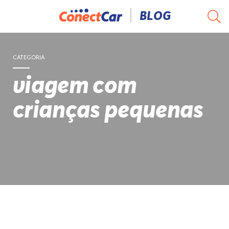
Pular
BLOG
para
o
conteúdo
CATEGORIA
viagem com
crianças pequenas