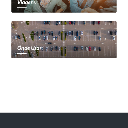
Viagens
Onde Usar