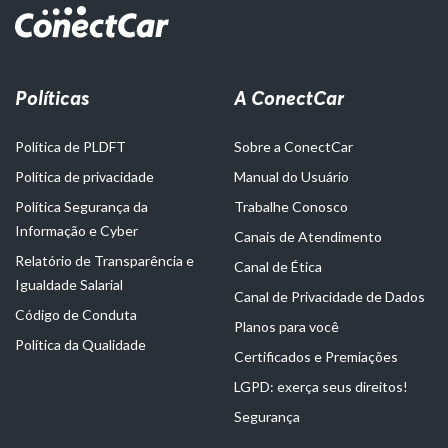
Políticas
A ConectCar
Política de PLDFT
Sobre a ConectCar
Política de privacidade
Manual do Usuário
Política Segurança da
Trabalhe Conosco
Informação e Cyber
Canais de Atendimento
Relatório de Transparência e
Canal de Ética
Igualdade Salarial
Canal de Privacidade de Dados
Código de Conduta
Planos para você
Política da Qualidade
Certificados e Premiações
LGPD: exerça seus direitos!
Segurança