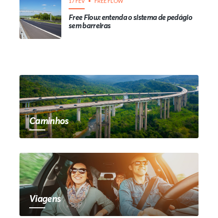
17 FEV
FREE FLOW
Free Flow: entenda o sistema de pedágio
sem barreiras
Caminhos
Viagens