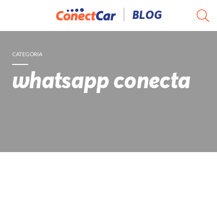
Pular
BLOG
para
o
conteúdo
CATEGORIA
whatsapp conecta