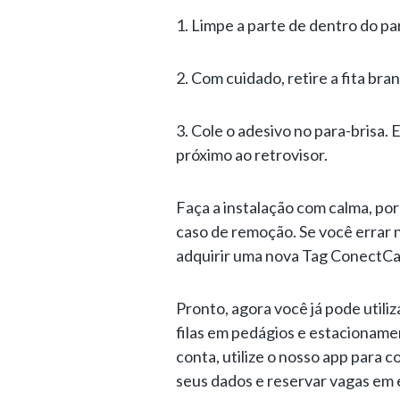
1. Limpe a parte de dentro do pa
2. Com cuidado, retire a fita bra
3. Cole o adesivo no para-brisa. E
próximo ao retrovisor.
Faça a instalação com calma, por
caso de remoção. Se você errar n
adquirir uma nova Tag ConectCa
Pronto, agora você já pode utili
filas em pedágios e estacioname
conta, utilize o nosso app para c
seus dados e reservar vagas em