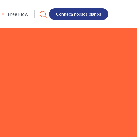
Free Flow
Conheça nossos planos