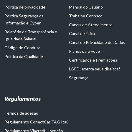
Política de privacidade
Manual do Usuário
Política Segurança da
Trabalhe Conosco
Informação e Cyber
Canais de Atendimento
Relatório de Transparência e
Canal de Ética
Igualdade Salarial
Canal de Privacidade de Dados
Código de Conduta
Planos para você
Política da Qualidade
Certificados e Premiações
LGPD: exerça seus direitos!
Segurança
Regulamentos
Termos de adesão
Regulamento ConectCar TAG Itaú
Regulamento Viacredi - Isenção