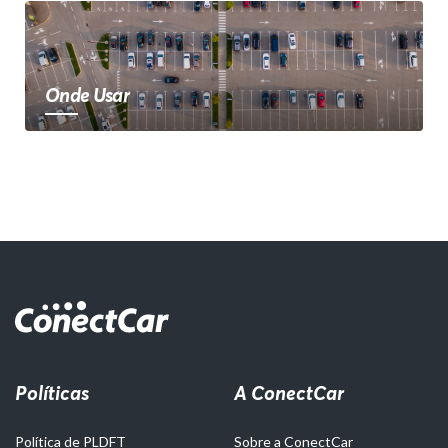
Onde Usar
Políticas
A ConectCar
Política de PLDFT
Sobre a ConectCar