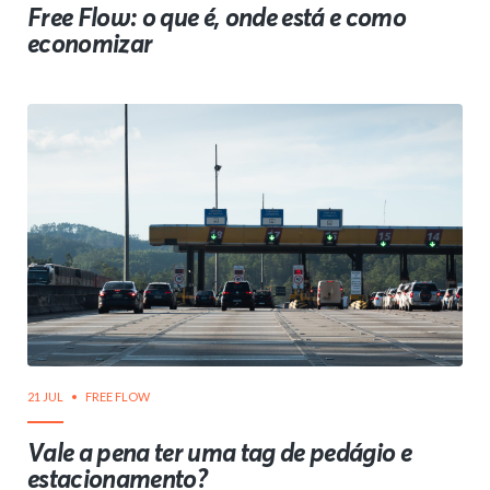
Free Flow: o que é, onde está e como
economizar
21 JUL
FREE FLOW
Vale a pena ter uma tag de pedágio e
estacionamento?