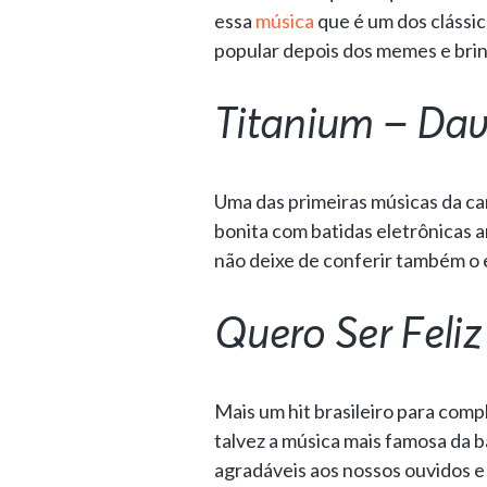
essa
música
que é um dos clássic
popular depois dos memes e brin
Titanium – Dav
Uma das primeiras músicas da can
bonita com batidas eletrônicas a
não deixe de conferir também o 
Quero Ser Feli
Mais um hit brasileiro para compl
talvez a música mais famosa da b
agradáveis aos nossos ouvidos e