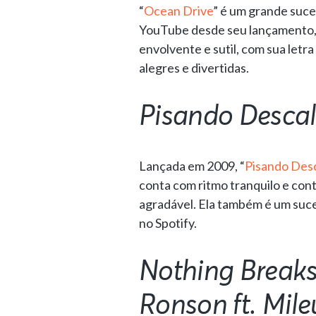
“
Ocean Drive
” é um grande suce
YouTube desde seu lançamento, 
envolvente e sutil, com sua letr
alegres e divertidas.
Pisando Desca
Lançada em 2009, “
Pisando Des
conta com ritmo tranquilo e co
agradável. Ela também é um suc
no Spotify.
Nothing Breaks
Ronson ft. Mile