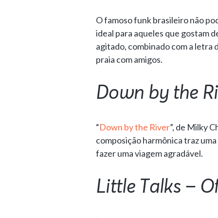
O famoso funk brasileiro não pode
ideal para aqueles que gostam de
agitado, combinado com a letra d
praia com amigos.
Down by the Ri
“
Down by the River
”, de Milky 
composição harmônica traz uma 
fazer uma viagem agradável.
Little Talks – 