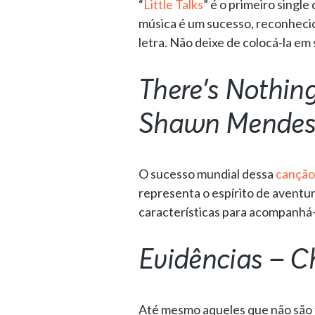
“
Little Talks
” é o primeiro sing
música é um sucesso, reconhecid
letra. Não deixe de colocá-la em 
There’s Nothin
Shawn Mende
O sucesso mundial dessa
canção
representa o espírito de aventu
características para acompanhá
Evidências – C
Até mesmo aqueles que não são 