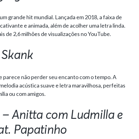
 um grande hit mundial. Lançada em 2018, a faixa de
cativante e animada, além de acolher uma letra linda.
ais de 2,6 milhões de visualizações no YouTube.
 Skank
ue parece não perder seu encanto com o tempo. A
 melodia acústica suave e letra maravilhosa, perfeitas
mília ou com amigos.
 – Anitta com Ludmilla e
at. Papatinho