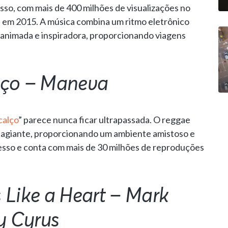
sso, com mais de 400 milhões de visualizações no
em 2015. A música combina um ritmo eletrônico
a animada e inspiradora, proporcionando viagens
lço – Maneva
calço
” parece nunca ficar ultrapassada. O reggae
ntagiante, proporcionando um ambiente amistoso e
esso e conta com mais de 30 milhões de reproduções
 Like a Heart – Mark
y Cyrus