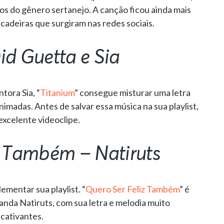
os do gênero sertanejo. A canção ficou ainda mais
cadeiras que surgiram nas redes sociais.
id Guetta e Sia
tora Sia, “
Titanium
” consegue misturar uma letra
nimadas. Antes de salvar essa música na sua playlist,
excelente videoclipe.
z Também – Natiruts
ementar sua playlist. “
Quero Ser Feliz Também
” é
anda Natiruts, com sua letra e melodia muito
 cativantes.